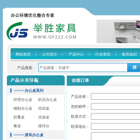
网站首页
|
公司简介
|
产品中心
|
行业资讯
|
家具知识
产品搜索:
在线订单
=====办公桌系列
产品名称：
经理办公桌
职员办公桌
您的称呼：
钢制办公桌
培训桌
联系方式：
折叠桌
洽谈桌
餐桌
接待台
联系地址：
=====屏风办公桌