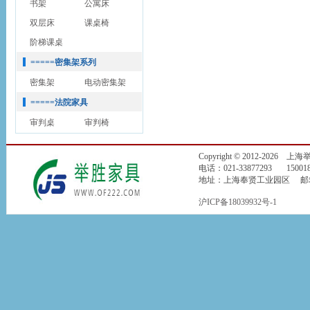
书架
公寓床
双层床
课桌椅
阶梯课桌
=====密集架系列
密集架
电动密集架
=====法院家具
审判桌
审判椅
Copyright © 2012-2026
电话：021-33877293 150018
地址：上海奉贤工业园区 邮箱：jin
沪ICP备18039932号-1