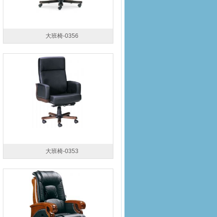
大班椅-0356
大班椅-0353