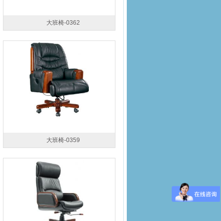
大班椅-0362
大班椅-0359