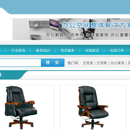
心
|
行业资讯
|
家具知识
|
售后服务
|
在线留言
|
在线订单
热门词:
主管桌
|
主管椅
|
办公家具
|
椅