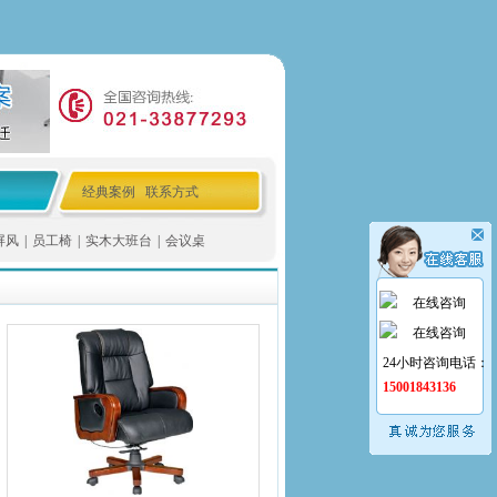
经典案例
联系方式
屏风
|
员工椅
|
实木大班台
|
会议桌
在线咨询
在线咨询
24小时咨询电话：
15001843136