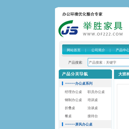
网站首页
|
公司简介
|
产品中
产品搜索:
大班
=====办公桌系列
经理办公桌
职员办公桌
钢制办公桌
培训桌
折叠桌
洽谈桌
餐桌
接待台
=====屏风办公桌