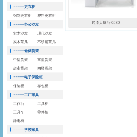
=====更衣柜
钢制更衣柜
塑料更衣柜
烤漆大班台-0530
=====办公沙发
实木沙发
现代沙发
实木茶几
不锈钢茶几
=====仓储货架
中型货架
重型货架
超市货架
阁楼货架
=====电子保险柜
保险柜
存包柜
=====工厂家具
工作台
工具柜
工具车
零件柜
静电椅
=====学校家具