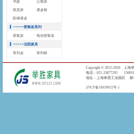
书架
公寓床
双层床
课桌椅
阶梯课桌
=====密集架系列
密集架
电动密集架
=====法院家具
审判桌
审判椅
Copyright © 2012-2026
电话：021-33877293 150018
地址：上海奉贤工业园区 邮箱：jin
沪ICP备18039932号-1