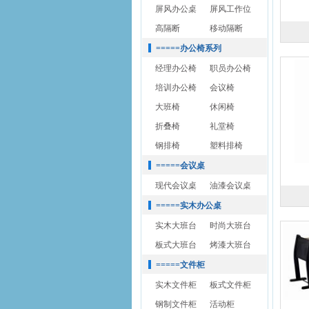
屏风办公桌
屏风工作位
高隔断
移动隔断
=====办公椅系列
经理办公椅
职员办公椅
培训办公椅
会议椅
大班椅
休闲椅
折叠椅
礼堂椅
钢排椅
塑料排椅
=====会议桌
现代会议桌
油漆会议桌
=====实木办公桌
实木大班台
时尚大班台
板式大班台
烤漆大班台
=====文件柜
实木文件柜
板式文件柜
钢制文件柜
活动柜