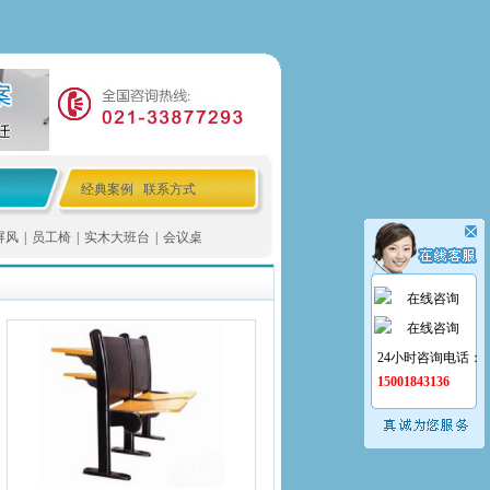
经典案例
联系方式
屏风
|
员工椅
|
实木大班台
|
会议桌
在线咨询
在线咨询
24小时咨询电话：
15001843136