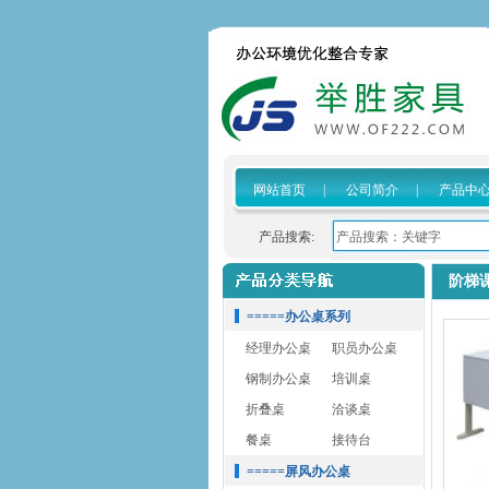
网站首页
|
公司简介
|
产品中
产品搜索:
阶梯
=====办公桌系列
经理办公桌
职员办公桌
钢制办公桌
培训桌
折叠桌
洽谈桌
餐桌
接待台
=====屏风办公桌