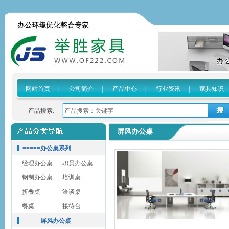
网站首页
|
公司简介
|
产品中心
|
行业资讯
|
家具知识
产品搜索:
屏风办公桌
=====办公桌系列
经理办公桌
职员办公桌
钢制办公桌
培训桌
折叠桌
洽谈桌
餐桌
接待台
=====屏风办公桌