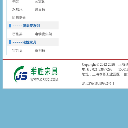
书架
公寓床
双层床
课桌椅
阶梯课桌
=====密集架系列
密集架
电动密集架
=====法院家具
审判桌
审判椅
Copyright © 2012-2026
电话：021-33877293 150018
地址：上海奉贤工业园区 邮箱：jin
沪ICP备18039932号-1