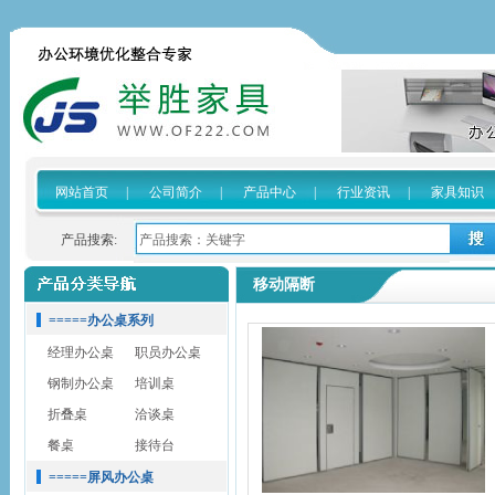
网站首页
|
公司简介
|
产品中心
|
行业资讯
|
家具知识
产品搜索:
移动隔断
=====办公桌系列
经理办公桌
职员办公桌
钢制办公桌
培训桌
折叠桌
洽谈桌
餐桌
接待台
=====屏风办公桌