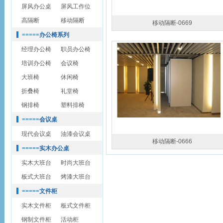
屏风办公桌
屏风工作位
高隔断
移动隔断
移动隔断-0669
=====办公椅系列
经理办公椅
职员办公椅
培训办公椅
会议椅
大班椅
休闲椅
折叠椅
礼堂椅
钢排椅
塑料排椅
=====会议桌
现代会议桌
油漆会议桌
移动隔断-0666
=====实木办公桌
实木大班台
时尚大班台
板式大班台
烤漆大班台
=====文件柜
实木文件柜
板式文件柜
钢制文件柜
活动柜