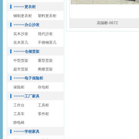
=====更衣柜
钢制更衣柜
塑料更衣柜
高隔断-0672
=====办公沙发
实木沙发
现代沙发
实木茶几
不锈钢茶几
=====仓储货架
中型货架
重型货架
超市货架
阁楼货架
=====电子保险柜
保险柜
存包柜
=====工厂家具
工作台
工具柜
工具车
零件柜
静电椅
=====学校家具