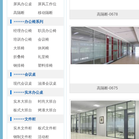
屏风办公桌
屏风工作位
高隔断
移动隔断
高隔断-0678
=====办公椅系列
经理办公椅
职员办公椅
培训办公椅
会议椅
大班椅
休闲椅
折叠椅
礼堂椅
钢排椅
塑料排椅
=====会议桌
现代会议桌
油漆会议桌
高隔断-0675
=====实木办公桌
实木大班台
时尚大班台
板式大班台
烤漆大班台
=====文件柜
实木文件柜
板式文件柜
钢制文件柜
活动柜