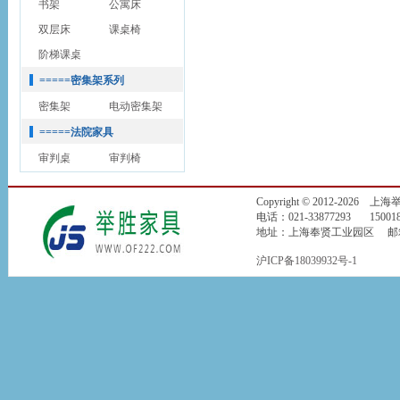
书架
公寓床
双层床
课桌椅
阶梯课桌
=====密集架系列
密集架
电动密集架
=====法院家具
审判桌
审判椅
Copyright © 2012-2026
电话：021-33877293 150018
地址：上海奉贤工业园区 邮箱：jin
沪ICP备18039932号-1