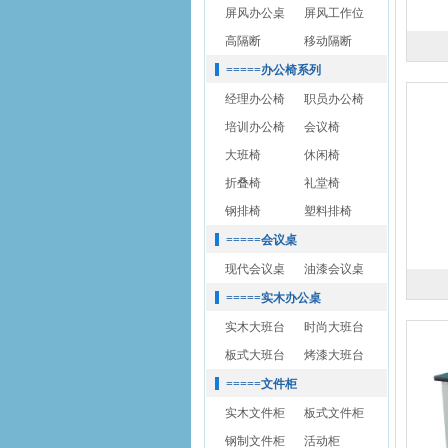
屏风办公桌
屏风工作位
高隔断
移动隔断
=====办公椅系列
经理办公椅
职员办公椅
培训办公椅
会议椅
大班椅
休闲椅
折叠椅
礼堂椅
钢排椅
塑料排椅
=====会议桌
现代会议桌
油漆会议桌
=====实木办公桌
实木大班台
时尚大班台
板式大班台
烤漆大班台
=====文件柜
实木文件柜
板式文件柜
钢制文件柜
活动柜