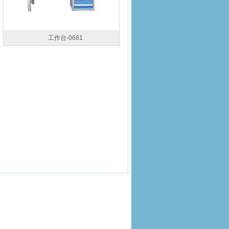
工作台-0681