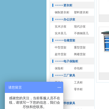
=====更衣柜
钢制更衣柜
塑料更衣柜
=====办公沙发
实木沙发
现代沙发
实木茶几
不锈钢茶几
=====仓储货架
中型货架
重型货架
超市货架
阁楼货架
=====电子保险柜
保险柜
存包柜
=====工厂家具
工作台
工具柜
请您留言
工具车
零件柜
静电椅
感谢您的关注，当前客服人员不在
线，请填写一下您的信息，我们会
=====学校家具
尽快和您联系。