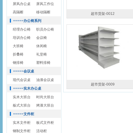
屏风办公桌
屏风工作位
高隔断
移动隔断
超市货架-0012
=====办公椅系列
经理办公椅
职员办公椅
培训办公椅
会议椅
大班椅
休闲椅
折叠椅
礼堂椅
钢排椅
塑料排椅
=====会议桌
现代会议桌
油漆会议桌
超市货架-0009
=====实木办公桌
实木大班台
时尚大班台
板式大班台
烤漆大班台
=====文件柜
实木文件柜
板式文件柜
钢制文件柜
活动柜