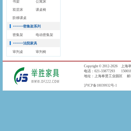
书架
公寓床
双层床
课桌椅
阶梯课桌
=====密集架系列
密集架
电动密集架
=====法院家具
审判桌
审判椅
Copyright © 2012-2026
电话：021-33877293 150018
地址：上海奉贤工业园区 邮箱：jin
沪ICP备18039932号-1