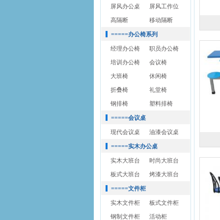
屏风办公桌
屏风工作位
高隔断
移动隔断
=====办公椅系列
经理办公椅
职员办公椅
培训办公椅
会议椅
大班椅
休闲椅
折叠椅
礼堂椅
钢排椅
塑料排椅
=====会议桌
现代会议桌
油漆会议桌
=====实木办公桌
实木大班台
时尚大班台
板式大班台
烤漆大班台
=====文件柜
实木文件柜
板式文件柜
钢制文件柜
活动柜