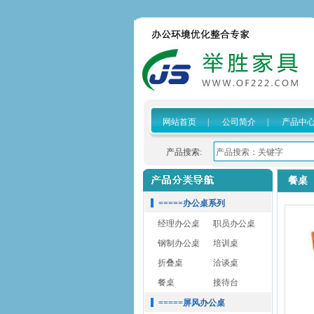
网站首页
|
公司简介
|
产品中
产品搜索:
餐桌
=====办公桌系列
经理办公桌
职员办公桌
钢制办公桌
培训桌
折叠桌
洽谈桌
餐桌
接待台
=====屏风办公桌