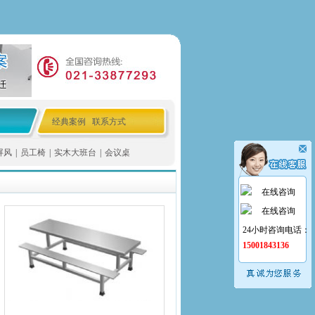
经典案例
联系方式
屏风
|
员工椅
|
实木大班台
|
会议桌
在线咨询
在线咨询
24小时咨询电话：
15001843136