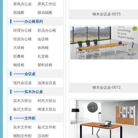
屏风办公桌
屏风工作位
高隔断
移动隔断
钢木会议桌-0075
=====办公椅系列
经理办公椅
职员办公椅
培训办公椅
会议椅
大班椅
休闲椅
折叠椅
礼堂椅
钢排椅
塑料排椅
=====会议桌
现代会议桌
油漆会议桌
钢木会议桌-0072
=====实木办公桌
实木大班台
时尚大班台
板式大班台
烤漆大班台
=====文件柜
实木文件柜
板式文件柜
钢制文件柜
活动柜