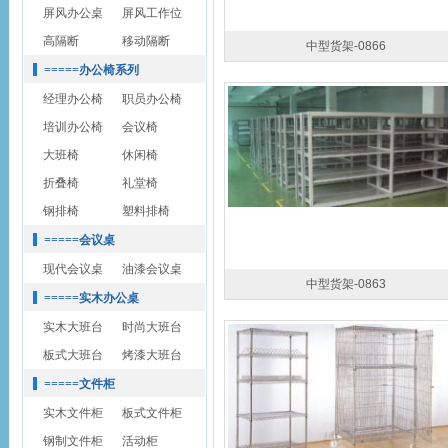
屏风办公桌
屏风工作位
高隔断
移动隔断
中型货架-0866
=====办公椅系列
经理办公椅
职员办公椅
培训办公椅
会议椅
大班椅
休闲椅
折叠椅
礼堂椅
钢排椅
塑料排椅
=====会议桌
现代会议桌
油漆会议桌
中型货架-0863
=====实木办公桌
实木大班台
时尚大班台
板式大班台
烤漆大班台
=====文件柜
实木文件柜
板式文件柜
钢制文件柜
活动柜