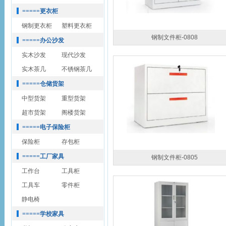
=====更衣柜
钢制更衣柜
塑料更衣柜
钢制文件柜-0808
=====办公沙发
实木沙发
现代沙发
实木茶几
不锈钢茶几
=====仓储货架
中型货架
重型货架
超市货架
阁楼货架
=====电子保险柜
保险柜
存包柜
=====工厂家具
钢制文件柜-0805
工作台
工具柜
工具车
零件柜
静电椅
=====学校家具