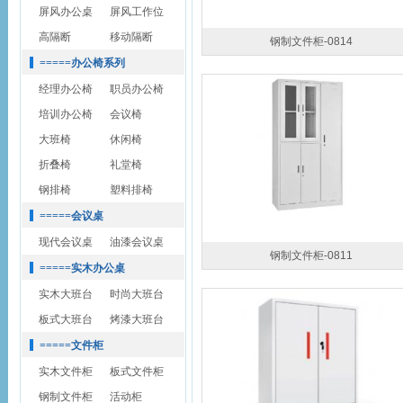
屏风办公桌
屏风工作位
高隔断
移动隔断
钢制文件柜-0814
=====办公椅系列
经理办公椅
职员办公椅
培训办公椅
会议椅
大班椅
休闲椅
折叠椅
礼堂椅
钢排椅
塑料排椅
=====会议桌
现代会议桌
油漆会议桌
钢制文件柜-0811
=====实木办公桌
实木大班台
时尚大班台
板式大班台
烤漆大班台
=====文件柜
实木文件柜
板式文件柜
钢制文件柜
活动柜